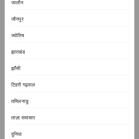
जालौन
जौनपुर
ज्योतिष
झारखंड
झाँसी
टिहरी गढ़वाल
तमिलनाडु
ताज़ा समाचार
दुनिया