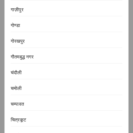
गाज़ीपुर
गोण्डा
गोरखपुर
गौतमबुद्ध नगर
चंदौली
चमोली
चम्पावत
चित्रकूट