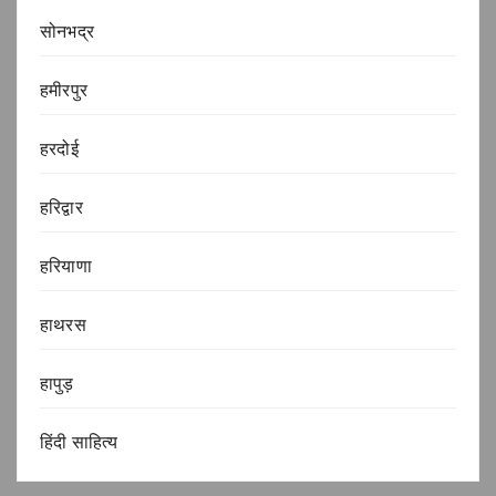
सोनभद्र
हमीरपुर
हरदोई
हरिद्वार
हरियाणा
हाथरस
हापुड़
हिंदी साहित्य