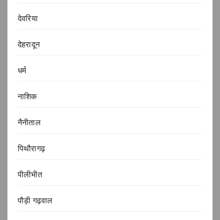
देवरिया
देहरादून
धर्म
नाशिक
नैनीताल
पिथौरागढ़
पीलीभीत
पौड़ी गढ़वाल