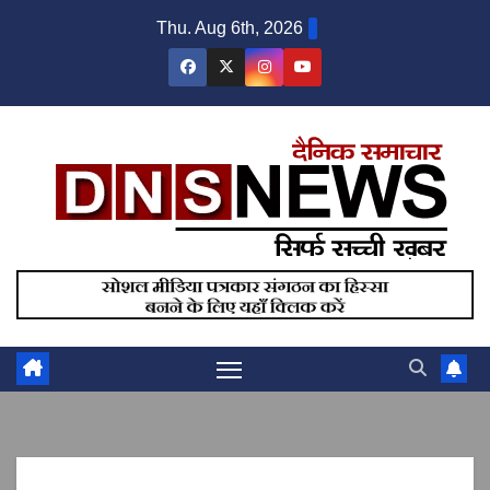
Skip
Thu. Aug 6th, 2026
to
content