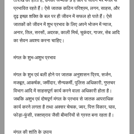
तारीख को होता है, उनका जन्मांक 9 है और वे जीवन भर मंगल से
प्रभावित रहते हैं। ऐसे जातक कठिन परिश्रम, लगन, साहस, और
दृढ़ इच्छा शक्ति के बल पर ही जीवन में सफल हो पाते हैं। ऐसे
जातकों को जीवन में शुभ प्रभाव के लिए अपने भोजन में प्याज,
अनार, तिल, सरसों, अदरक, काली मिर्च, चुकंदर, गाजर, सेब आदि
का सेवन अवश्य करना चाहिए।
मंगल के शुभ-अशुभ प्रभाव
मंगल के शुभ एवं बली होने पर जातक अनुशासन प्रिय, सर्जन,
मजबूत, आकर्षक, जमींदार, सैन्यकर्मी, पुलिस अधिकारी, गुप्तचर
विभाग आदि में साहसपूर्ण कार्य करने वाला अधिकारी होता है।
जबकि अशुभ एवं दोषपूर्ण मंगल के प्रभाव से जातक आपराधिक
कार्य करने लगता है तथा अक्सर चेचक, ज्वर, पित्त विकार, घाव,
फोड़ा-फुंसी, रक्तस्राव जैसी बीमारियों से ग्रस्त बना रहता है।
मंगल की शांति के उपाय