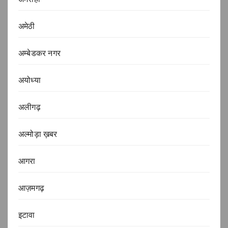
अमेठी
अम्बेडकर नगर
अयोध्या
अलीगढ़
अल्मोड़ा ख़बर
आगरा
आज़मगढ़
इटावा