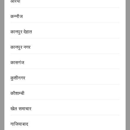
औरैया
कन्नौज
कानपुर देहात
कानपुर नगर
कासगंज
कुशीनगर
कौशाम्बी
खेल समाचार
गाजियाबाद