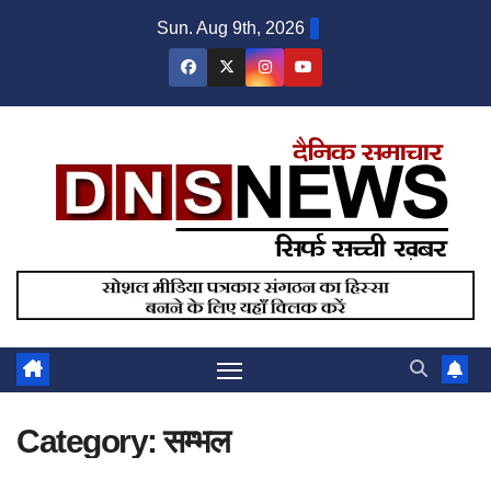
Skip
Sun. Aug 9th, 2026
to
content
Category:
सम्भल