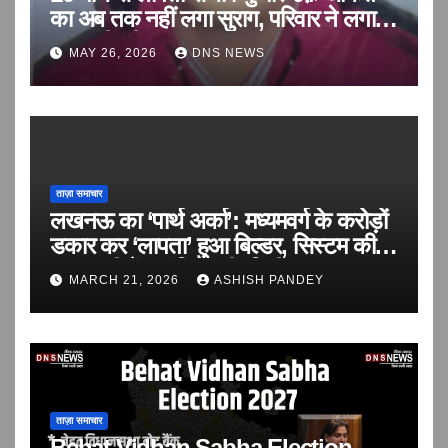
का अब तक नहीं लगा सुराग, परिवार ने लगाई
बरामदगी की गुहार
MAY 26, 2026
DNS NEWS
ताज़ा समाचार
लखनऊ का ‘पार्थ अर्का’: मध्यमवर्ग के करोड़ों
डकार कर ‘लापता’ हुआ बिल्डर, सिस्टम की
सरपरस्ती में आवंटियों की ‘वित्तीय हत्या’!
MARCH 21, 2026
ASHISH PANDEY
ताज़ा समाचार
Behat Vidhan Sabha Election