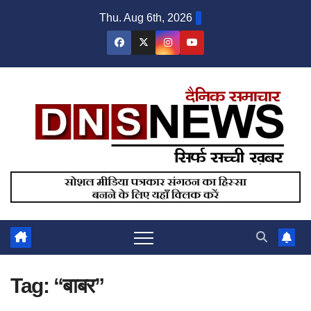
Skip
Thu. Aug 6th, 2026
to
content
Tag:
“बाबर”