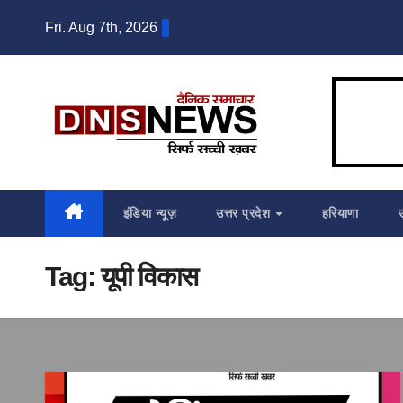
Skip
Fri. Aug 7th, 2026
to
content
इंडिया न्यूज़
उत्तर प्रदेश
हरियाणा
Tag:
यूपी विकास