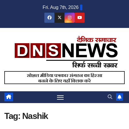
Skip
Fri. Aug 7th, 2026
to
content
Tag:
Nashik