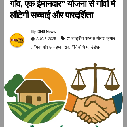
गाँव, एक ईमानदार” योजना से गाँवों में
लौटेगी सच्चाई और पारदर्शिता
By
DNS News
#"राष्ट्रीय अध्यक्ष योगेश कुमार"
AUG 5, 2025
,
#एक गाँव एक ईमानदार
,
#नियोधि फाउंडेशन