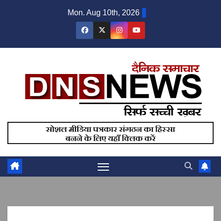
Skip
Mon. Aug 10th, 2026
to
content