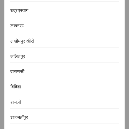
रुद्रप्रयाग
लखनऊ
लखीमपुर खीरी
ललितपुर
वाराणसी
विदिशा
शामली
शाहजहाँपुर