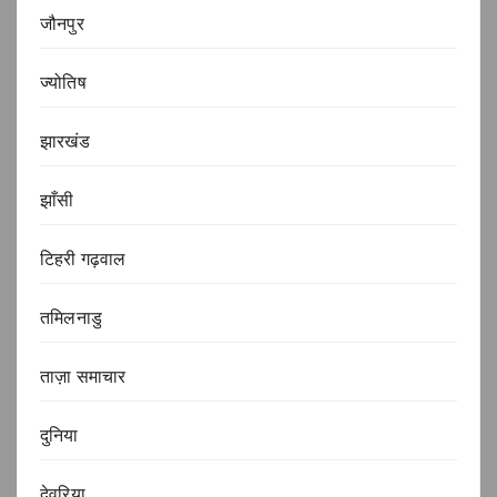
जौनपुर
ज्योतिष
झारखंड
झाँसी
टिहरी गढ़वाल
तमिलनाडु
ताज़ा समाचार
दुनिया
देवरिया