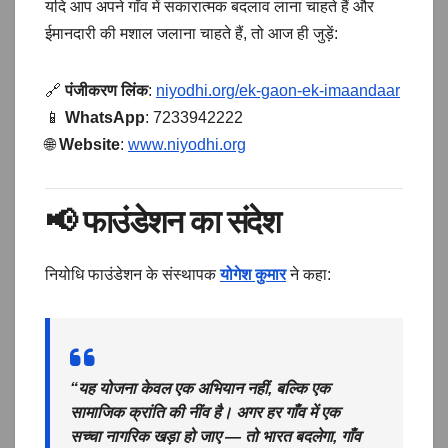
यदि आप अपने गाँव में सकारात्मक बदलाव लाना चाहते हैं और
ईमानदारी की मशाल जलाना चाहते हैं, तो आज ही जुड़ें:
🔗
पंजीकरण लिंक
:
niyodhi.org/ek-gaon-ek-imaandaar
📱
WhatsApp
: 7233942222
🌐
Website
:
www.niyodhi.org
📢
फाउंडेशन का संदेश
नियोधि फाउंडेशन के संस्थापक
योगेश कुमार
ने कहा:
“यह योजना केवल एक अभियान नहीं, बल्कि एक
सामाजिक क्रांति की नींव है। अगर हर गाँव में एक
सच्चा नागरिक खड़ा हो जाए — तो भारत बदलेगा, गाँव