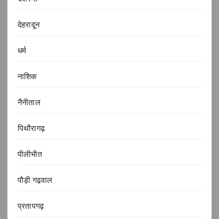
देहरादून
धर्म
नाशिक
नैनीताल
पिथौरागढ़
पीलीभीत
पौड़ी गढ़वाल
प्रतापगढ़