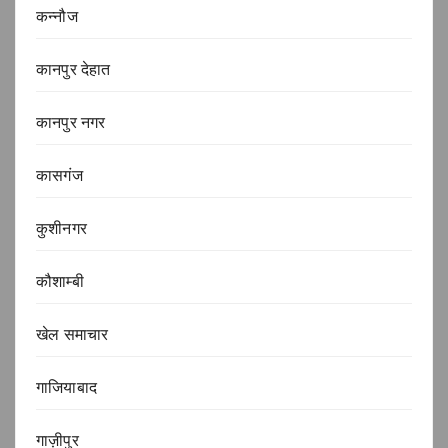
कन्नौज
कानपुर देहात
कानपुर नगर
कासगंज
कुशीनगर
कौशाम्बी
खेल समाचार
गाजियाबाद
गाज़ीपुर