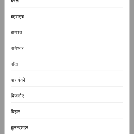
बस्ती
बहराइच
बागपत
बागेश्वर
बाँदा
बाराबंकी
बिजनौर
बिहार
बुलन्दशहर