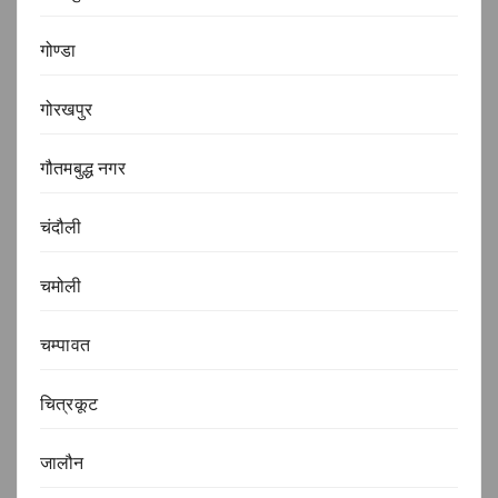
गोण्डा
गोरखपुर
गौतमबुद्ध नगर
चंदौली
चमोली
चम्पावत
चित्रकूट
जालौन