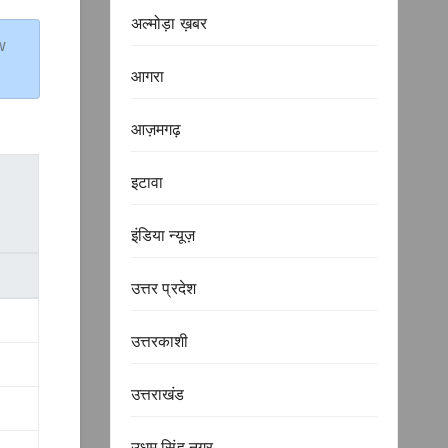
अल्मोड़ा ख़बर
w
आगरा
आज़मगढ़
इटावा
इंडिया न्यूज़
उत्तर प्रदेश
उत्तरकाशी
उत्तराखंड
उधम सिंह नगर