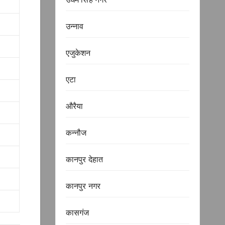
उन्नाव
एजुकेशन
एटा
औरैया
कन्नौज
कानपुर देहात
कानपुर नगर
कासगंज