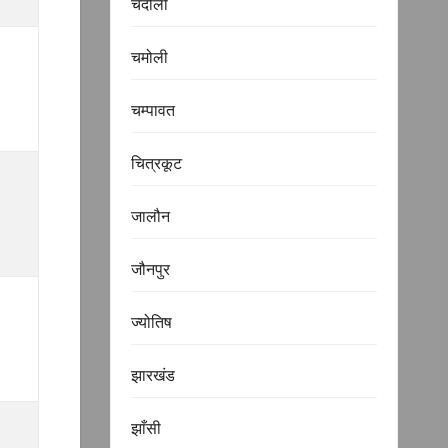
चंदौली
चमोली
चम्पावत
चित्रकूट
जालौन
जौनपुर
ज्योतिष
झारखंड
झाँसी