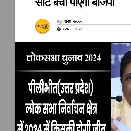
सीट बचा पाएगी बीजेपी
By
DNS News
APR 3, 2024