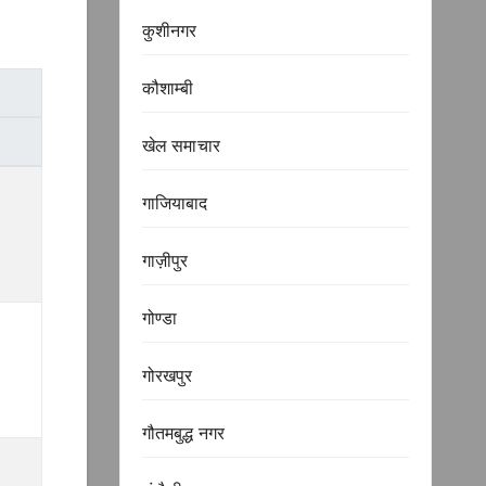
कुशीनगर
कौशाम्बी
खेल समाचार
गाजियाबाद
गाज़ीपुर
गोण्डा
गोरखपुर
गौतमबुद्ध नगर