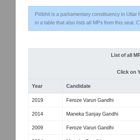
Pilibhit is a parliamentary constituency in Uttar
in a table that also lists all MPs from this seat. C
List of all 
Click on 
Year
Candidate
2019
Feroze Varun Gandhi
2014
Maneka Sanjay Gandhi
2009
Feroze Varun Gandhi