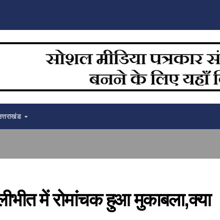
उत्तराखंड
भीत में रोमांचक हुआ मुकाबला,क्या