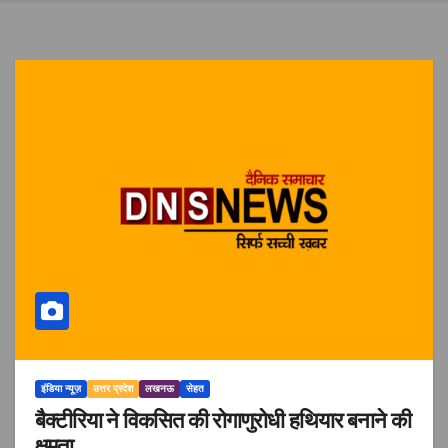
इंडिया न्यूज़
उत्तर प्रदेश
लखनऊ
सेहत
बैक्टीरिया ने विकसित की रोगाणुरोधी हथियार बनाने की
क्षमता