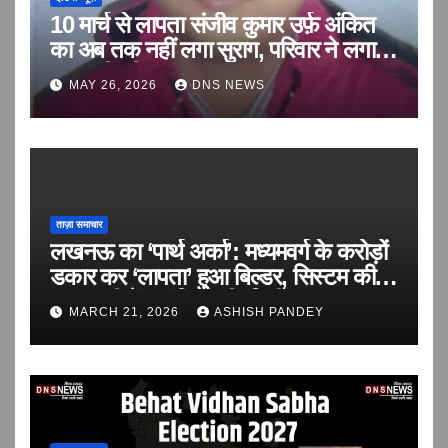
10 मार्च से लापता संजीव कुमार उर्फ़ अंकित
का अब तक नहीं लगा सुराग, परिवार ने लगाई
बरामदगी की गुहार
MAY 26, 2026
DNS NEWS
ताज़ा समाचार
लखनऊ का ‘पार्थ अर्का’: मध्यमवर्ग के करोड़ों
डकार कर ‘लापता’ हुआ बिल्डर, सिस्टम की
सरपरस्ती में आवंटियों की ‘वित्तीय हत्या’!
MARCH 21, 2026
ASHISH PANDEY