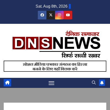
Skip
Sat. Aug 8th, 2026
to
content