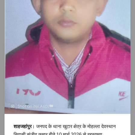
शाहजहांपुर
। जनपद के थाना खुटार क्षेत्र के मोहल्ला देवस्थान
निवासी संजीव कुमार बीते 10 मार्च 2026 से रहस्यमय