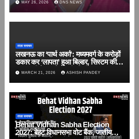
MAY 26, 2026
DNS NEWS
ताज़ा समाचार
लखनऊ का ‘पार्थ अर्का’: मध्यमवर्ग के करोड़ों
डकार कर ‘लापता’ हुआ बिल्डर, सिस्टम की
सरपरस्ती में आवंटियों की ‘वित्तीय हत्या’!
MARCH 21, 2026
ASHISH PANDEY
ताज़ा समाचार
Behat Vidhan Sabha Election
2027: बेहट विधानसभा वोट बैंक, जातीय