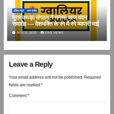
इंडिया न्यूज़
मध्य प्रदेश
मुरार कपड़ा संगठन ने मनाया ध्वज वंदन
समारोह — देशभक्ति के रंग में रंगे व्यापारी भाई
AUG 15, 2025
DNS NEWS
Leave a Reply
Your email address will not be published.
Required
fields are marked
*
Comment
*