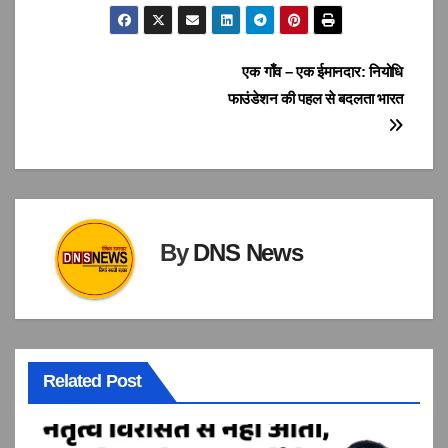
Post
एक गाँव – एक ईमानदार: नियोधि
फाउंडेशन की पहल से बदलता भारत
navigation
By
DNS News
Related Post