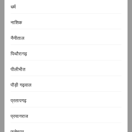
धर्म
नाशिक
नैनीताल
पिथौरागढ़
पीलीभीत
पौड़ी गढ़वाल
प्रतापगढ़
प्रयागराज
फतेहपुर