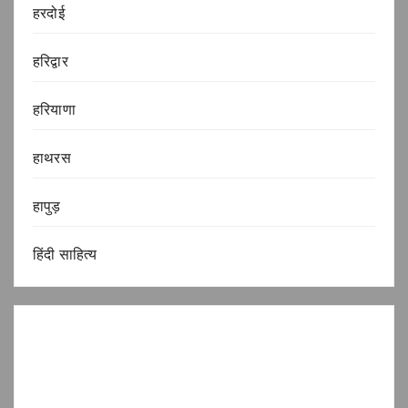
हरदोई
हरिद्वार
हरियाणा
हाथरस
हापुड़
हिंदी साहित्य