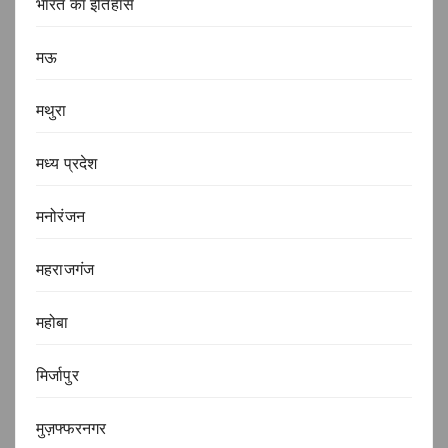
भारत का इतिहास
मऊ
मथुरा
मध्य प्रदेश
मनोरंजन
महराजगंज
महोबा
मिर्जापुर
मुज़फ्फरनगर